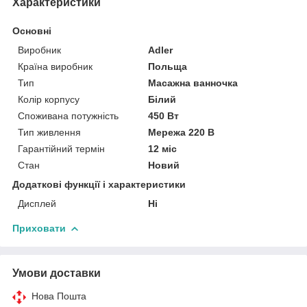
Характеристики
Основні
Виробник
Adler
Країна виробник
Польща
Тип
Масажна ванночка
Колір корпусу
Білий
Споживана потужність
450 Вт
Тип живлення
Мережа 220 В
Гарантійний термін
12 міс
Стан
Новий
Додаткові функції і характеристики
Дисплей
Ні
Приховати
Умови доставки
Нова Пошта