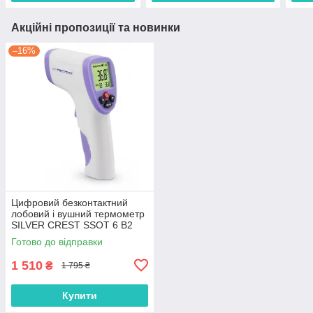
Акційні пропозиції та новинки
–16%
Цифровий безконтактний
лобовий і вушний термометр
SILVER CREST SSOT 6 B2
Готово до відправки
1 510
₴
1 795 ₴
Купити