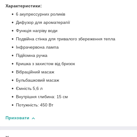
Характеристики:
6 акупрессурних роликів
Дифузор для ароматерапії
Функція нагріву води
Подвійна стінка для тривалого збереження тепла
Інфрачервона лампа
Підйомна ручка
Кришка з захистом від бризок
Вібраційний масаж
Бульбашковий масаж
Ємність 5,6 л
Внутрішня глибина: 15 см
Потужність: 450 Вт
Приховати