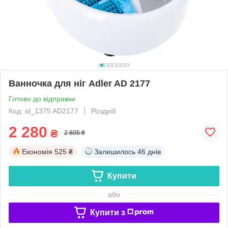
Ванночка для ніг Adler AD 2177
Готово до відправки
Код: id_1375 AD2177
Роздріб
2 280
₴
2 805 ₴
Економія
525 ₴
Залишилось
46 днів
Купити
або
Купити з