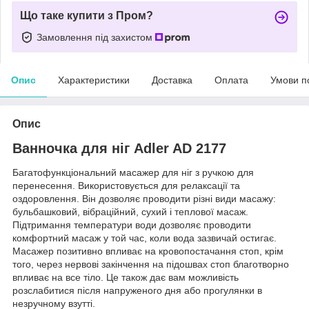
Що таке купити з Пром?
Замовлення під захистом
Опис
Характеристики
Доставка
Оплата
Умови п
Опис
Ванночка для ніг Adler AD 2177
Багатофункціональний масажер для ніг з ручкою для
перенесення. Використовується для релаксації та
оздоровлення. Він дозволяє проводити різні види масажу:
бульбашковий, вібраційний, сухий і теплової масаж.
Підтримання температури води дозволяє проводити
комфортний масаж у той час, коли вода зазвичай остигає.
Масажер позитивно впливає на кровопостачання стоп, крім
того, через нервові закінчення на підошвах стоп благотворно
впливає на все тіло. Це також дає вам можливість
розслабитися після напруженого дня або прогулянки в
незручному взутті.