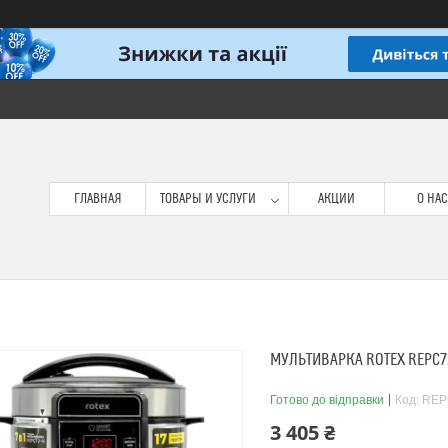
ГЛАВНАЯ
ТОВАРЫ И УСЛУГИ
АКЦИИ
О НАС
МУЛЬТИВАРКА ROTEX REPC7
Готово до відправки
Код:
REP
3 405 ₴