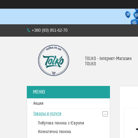
+380 (93) 851-62-70
TOLKO - Інтернет-Магазин
TOLKO
Акции
Товары и услуги
Побутова техніка з Європи
Кліматична техніка