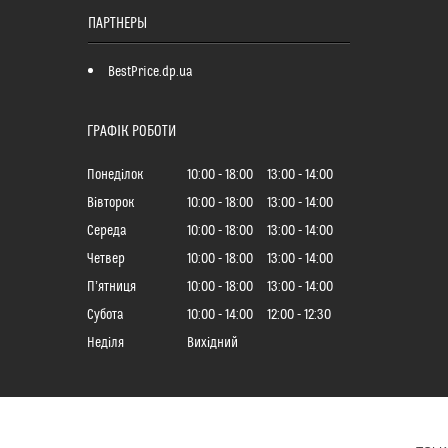
ПАРТНЕРЫ
BestPrice.dp.ua
ГРАФІК РОБОТИ
Понеділок
10:00
18:00
13:00
14:00
Вівторок
10:00
18:00
13:00
14:00
Середа
10:00
18:00
13:00
14:00
Четвер
10:00
18:00
13:00
14:00
Пʼятниця
10:00
18:00
13:00
14:00
Субота
10:00
14:00
12:00
12:30
Неділя
Вихідний