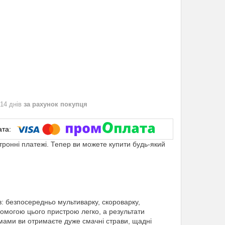
 14 днів
за рахунок покупця
ктронні платежі. Тепер ви можете купити будь-який
: безпосередньо мультиварку, скороварку,
помогою цього пристрою легко, а результати
мами ви отримаєте дуже смачні страви, щадні