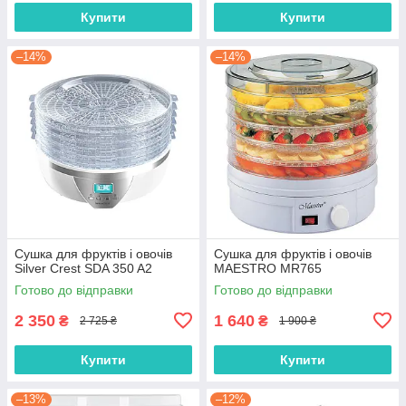
Купити
Купити
–14%
–14%
Сушка для фруктів і овочів
Сушка для фруктів і овочів
Silver Crest SDA 350 A2
MAESTRO MR765
Готово до відправки
Готово до відправки
2 350
1 640
₴
₴
2 725 ₴
1 900 ₴
Купити
Купити
–13%
–12%