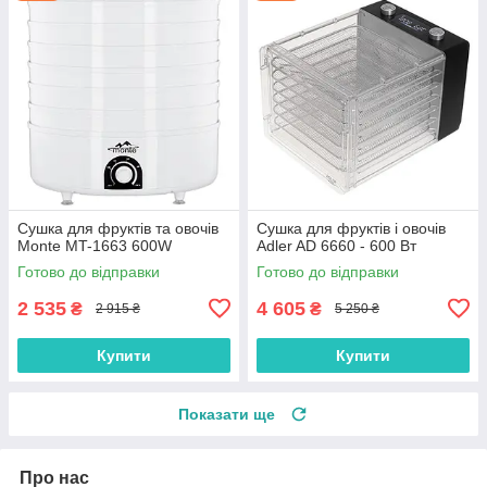
Сушка для фруктів та овочів
Сушка для фруктів і овочів
Monte MT-1663 600W
Adler AD 6660 - 600 Вт
Готово до відправки
Готово до відправки
2 535
4 605
₴
₴
2 915 ₴
5 250 ₴
Купити
Купити
Показати ще
Про нас