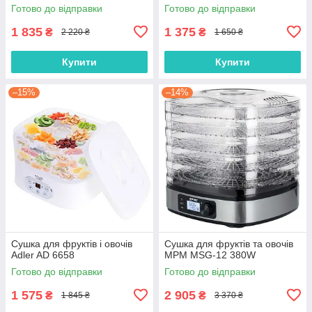
Готово до відправки
Готово до відправки
1 835
1 375
₴
₴
2 220 ₴
1 650 ₴
Купити
Купити
–15%
–14%
Сушка для фруктів і овочів
Сушка для фруктів та овочів
Adler AD 6658
MPM MSG-12 380W
Готово до відправки
Готово до відправки
1 575
2 905
₴
₴
1 845 ₴
3 370 ₴