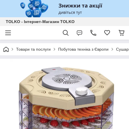
TOLKO - Інтернет-Магазин TOLKO
Товари та послуги
Побутова техніка з Європи
Сушарк