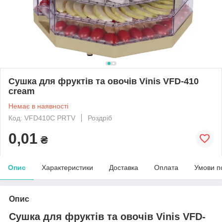
Сушка для фруктів та овочів Vinis VFD-410
cream
Немає в наявності
Код: VFD410C PRTV
Роздріб
0,01
₴
Опис
Характеристики
Доставка
Оплата
Умови п
Опис
Сушка для фруктів та овочів Vinis VFD-