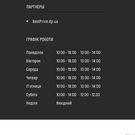
ПАРТНЕРЫ
BestPrice.dp.ua
ГРАФІК РОБОТИ
Понеділок
10:00
18:00
13:00
14:00
Вівторок
10:00
18:00
13:00
14:00
Середа
10:00
18:00
13:00
14:00
Четвер
10:00
18:00
13:00
14:00
Пʼятниця
10:00
18:00
13:00
14:00
Субота
10:00
14:00
12:00
12:30
Неділя
Вихідний