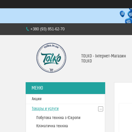
+380 (93) 851-62-70
TOLKO - Інтернет-Магазин
TOLKO
Акции
Товары и услуги
Побутова техніка з Європи
Кліматична техніка