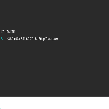
+380 (93) 851-62-70
Вайбер Телеграм