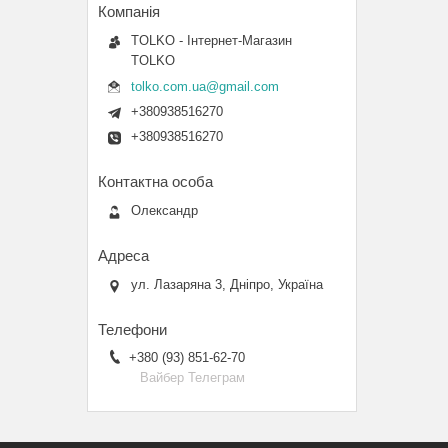
TOLKO - Інтернет-Магазин
TOLKO
tolko.com.ua@gmail.com
+380938516270
+380938516270
Олександр
ул. Лазаряна 3, Дніпро, Україна
+380 (93) 851-62-70
Вайбер Телеграм