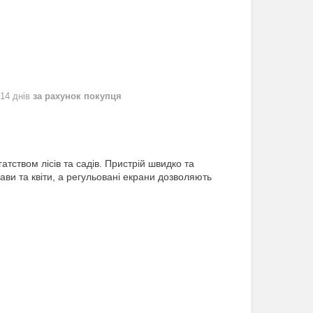
 14 днів
за рахунок покупця
атством лісів та садів. Пристрій швидко та
ави та квіти, а регульовані екрани дозволяють