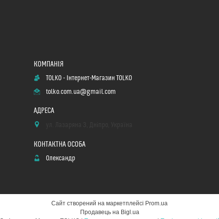
TOLKO - Інтернет-Магазин TOLKO
tolko.com.ua@gmail.com
ул. Лазаряна 3, Дніпро, Україна
Олександр
Сайт створений на маркетплейсі
Prom.ua
Продавець на Bigl.ua