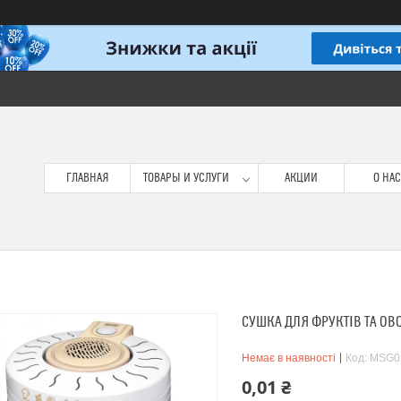
ГЛАВНАЯ
ТОВАРЫ И УСЛУГИ
АКЦИИ
О НАС
СУШКА ДЛЯ ФРУКТІВ ТА ОВ
Немає в наявності
Код:
MSG0
0,01 ₴