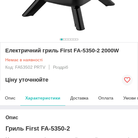
Електричний гриль First FA-5350-2 2000W
Немає в наявності
Код: FA53502 PRTV
Роздріб
Ціну уточнюйте
Опис
Характеристики
Доставка
Оплата
Умови 
Опис
Гриль First FA-5350-2