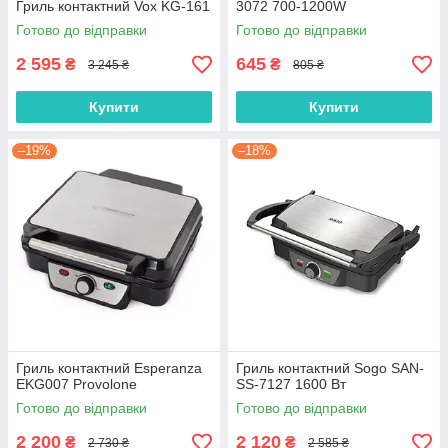
Гриль контактний Vox KG-161
3072 700-1200W
Готово до відправки
Готово до відправки
2 595
645
₴
₴
3 245 ₴
805 ₴
Купити
Купити
–19%
–18%
Гриль контактний Esperanza
Гриль контактний Sogo SAN-
EKG007 Provolone
SS-7127 1600 Вт
Готово до відправки
Готово до відправки
2 200
2 120
₴
₴
2 730 ₴
2 585 ₴