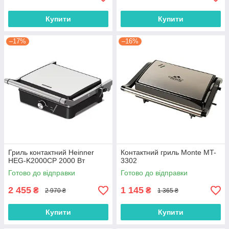
Купити
Купити
–17%
–16%
Гриль контактний Heinner
Контактний гриль Monte MT-
HEG-K2000CP 2000 Вт
3302
Готово до відправки
Готово до відправки
2 455
1 145
₴
₴
2 970 ₴
1 365 ₴
Купити
Купити