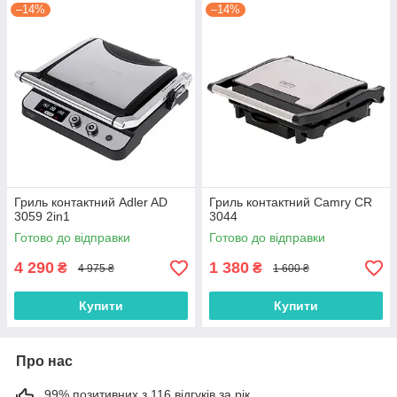
–14%
–14%
Гриль контактний Adler AD
Гриль контактний Camry CR
3059 2in1
3044
Готово до відправки
Готово до відправки
4 290
1 380
₴
₴
4 975 ₴
1 600 ₴
Купити
Купити
Про нас
99% позитивних з 116 відгуків за рік