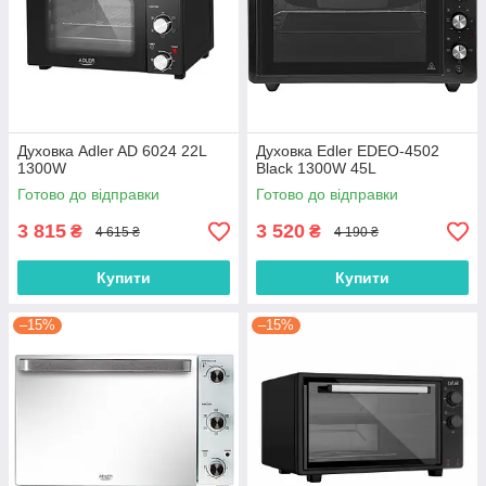
Духовка Adler AD 6024 22L
Духовка Edler EDEO-4502
1300W
Black 1300W 45L
Готово до відправки
Готово до відправки
3 815
3 520
₴
₴
4 615 ₴
4 190 ₴
Купити
Купити
–15%
–15%