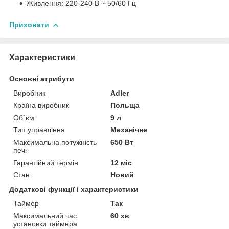
Живлення: 220-240 В ~ 50/60 Гц
Приховати
Характеристики
Основні атрибути
Виробник
Adler
Країна виробник
Польща
Об`єм
9 л
Тип управління
Механічне
Максимальна потужність
650 Вт
печі
Гарантійний термін
12 міс
Стан
Новий
Додаткові функції і характеристики
Таймер
Так
Максимальний час
60 хв
установки таймера