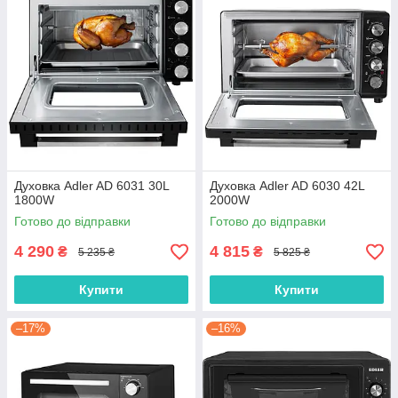
Духовка Adler AD 6031 30L
Духовка Adler AD 6030 42L
1800W
2000W
Готово до відправки
Готово до відправки
4 290
4 815
₴
₴
5 235 ₴
5 825 ₴
Купити
Купити
–17%
–16%