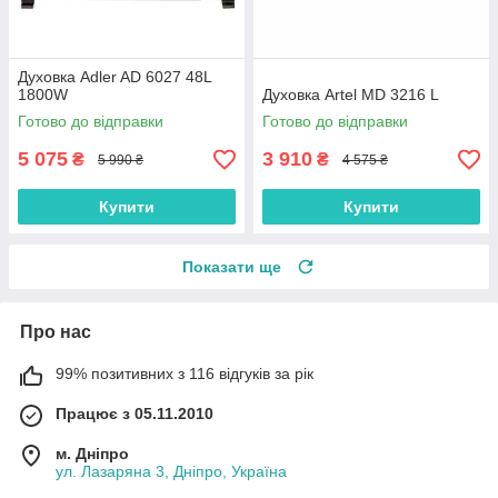
Духовка Adler AD 6027 48L
1800W
Духовка Artel MD 3216 L
Готово до відправки
Готово до відправки
5 075
3 910
₴
₴
5 990 ₴
4 575 ₴
Купити
Купити
Показати ще
Про нас
99% позитивних з 116 відгуків за рік
Працює з 05.11.2010
м. Дніпро
ул. Лазаряна 3, Дніпро, Україна