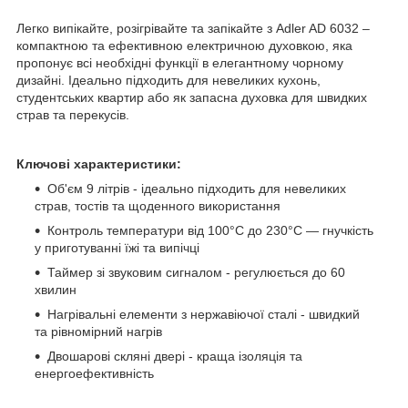
Легко випікайте, розігрівайте та запікайте з Adler AD 6032 –
компактною та ефективною електричною духовкою, яка
пропонує всі необхідні функції в елегантному чорному
дизайні. Ідеально підходить для невеликих кухонь,
студентських квартир або як запасна духовка для швидких
страв та перекусів.
Ключові характеристики:
Об'єм 9 літрів - ідеально підходить для невеликих
страв, тостів та щоденного використання
Контроль температури від 100°C до 230°C — гнучкість
у приготуванні їжі та випічці
Таймер зі звуковим сигналом - регулюється до 60
хвилин
Нагрівальні елементи з нержавіючої сталі - швидкий
та рівномірний нагрів
Двошарові скляні двері - краща ізоляція та
енергоефективність