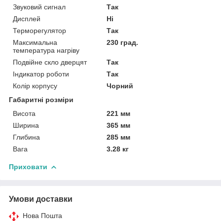
Звуковий сигнал
Так
Дисплей
Ні
Терморегулятор
Так
Максимальна
230 град.
температура нагріву
Подвійне скло дверцят
Так
Індикатор роботи
Так
Колір корпусу
Чорний
Габаритні розміри
Висота
221 мм
Ширина
365 мм
Глибина
285 мм
Вага
3.28 кг
Приховати
Умови доставки
Нова Пошта