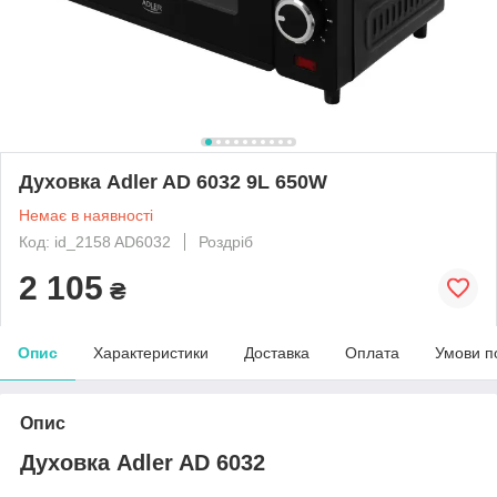
Духовка Adler AD 6032 9L 650W
Немає в наявності
Код: id_2158 AD6032
Роздріб
2 105
₴
Опис
Характеристики
Доставка
Оплата
Умови п
Опис
Духовка Adler AD 6032