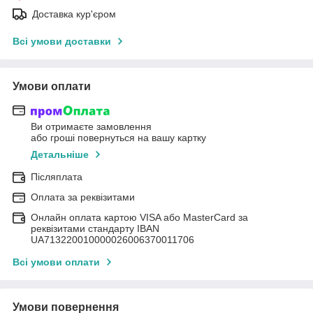
Доставка кур'єром
Всі умови доставки
Умови оплати
Ви отримаєте замовлення
або гроші повернуться на вашу картку
Детальніше
Післяплата
Оплата за реквізитами
Онлайн оплата картою VISA або MasterCard за
реквізитами стандарту IBAN
UA713220010000026006370011706
Всі умови оплати
Умови повернення