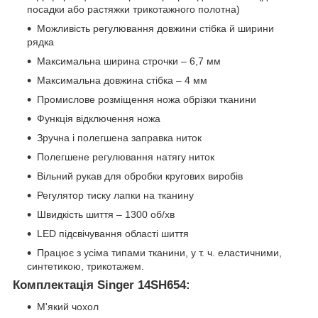
посадки або растяжки трикотажного полотна)
Можливість регулювання довжини стібка й ширини
рядка
Максимальна ширина строчки – 6,7 мм
Максимальна довжина стібка – 4 мм
Промислове розміщення ножа обрізки тканини
Функція відключення ножа
Зручна і полегшена заправка ниток
Полегшене регулювання натягу ниток
Вільний рукав для обробки кругових виробів
Регулятор тиску лапки на тканину
Швидкість шиття – 1300 об/хв
LED підсвічування області шиття
Працює з усіма типами тканини, у т. ч. еластичними,
синтетикою, трикотажем.
Комплектація Singer 14SH654:
М'який чохол