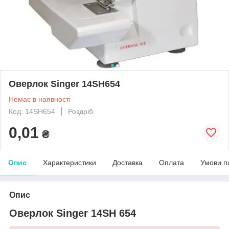
Оверлок Singer 14SH654
Немає в наявності
Код: 14SH654
Роздріб
0,01
₴
Опис
Характеристики
Доставка
Оплата
Умови п
Опис
Оверлок Singer 14SH 654