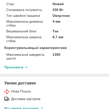
Стан
Новий
Споживана потужність
230 Вт
Тип швейної машини
Оверлоки
Максимальна довжина
4 мм
стібка
Вишивальний блок
Так
Максимальна ширина
6.7 мм
стібка
Користувальницькі характеристики
Максимальна швидкість
1300
шиття
Приховати
Умови доставки
Нова Пошта
Доставка кур'єром
Всі умови доставки