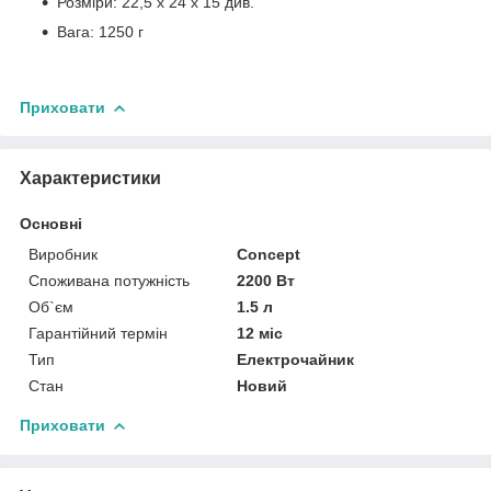
Розміри: 22,5 x 24 x 15 див.
Вага: 1250 г
Приховати
Характеристики
Основні
Виробник
Concept
Споживана потужність
2200 Вт
Об`єм
1.5 л
Гарантійний термін
12 міс
Тип
Електрочайник
Стан
Новий
Приховати