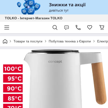
TOLKO - Інтернет-Магазин TOLKO
Товари та послуги
Побутова техніка з Європи
Елект