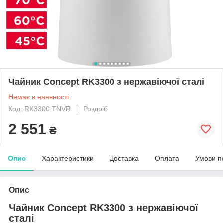
Чайник Concept RK3300 з нержавіючої сталі
Немає в наявності
Код: RK3300 TNVR
Роздріб
2 551
₴
Опис
Характеристики
Доставка
Оплата
Умови п
Опис
Чайник Concept RK3300 з нержавіючої
сталі