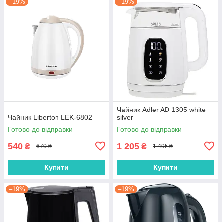
–19%
–19%
Чайник Adler AD 1305 white
Чайник Liberton LEK-6802
silver
Готово до відправки
Готово до відправки
540
1 205
₴
₴
670 ₴
1 495 ₴
Купити
Купити
–19%
–19%