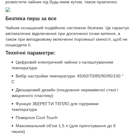
розмістити чайник під будь-яким кутом, також практично.
Безпека перш за все
Чайник оснащений подвійною системою безпеки. Це гарантує
автоматичне відключення при досягненні точки кипіння, а
також при випадковому включенні порожньої ємності, щоб не
пошкодити її.
Технічні параметри:
Цифровий електричний чайник з налаштуванням
температури
Вибір настройки температури: 45/60/70/85/90/95/100 °
C
Двошаровий дизайн (поєднання нержавіючої сталі і
зміцненого пластику)
Функція ЗБЕРЕГТИ ТЕПЛО для підтримки
температури
Поверхня Cool Touch
Максимальний об'єм 1,5 л (для приготування до 6
чашок)