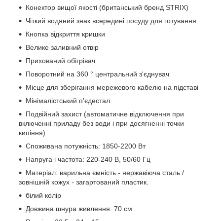
Конектор вищої якості (британський бренд STRIX)
Чіткий водяний знак всередині посуду для готування
Кнопка відкриття кришки
Велике заливний отвір
Прихований обігрівач
Поворотний на 360 ° центральний з'єднувач
Місце для зберігання мережевого кабелю на підставі
Мінімалістський п'єдестал
Подвійний захист (автоматичне відключення при
включенні приладу без води і при досягненні точки
кипіння)
Споживана потужність: 1850-2200 Вт
Напруга і частота: 220-240 В, 50/60 Гц
Матеріал: варильна ємність - нержавіюча сталь /
зовнішній кожух - загартований пластик.
білий колір
Довжина шнура живлення: 70 см